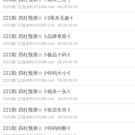
2023澳门正版资料 670288.com
08-09 00:35
221期: 四柱预测☆┣3尾杀无赦┫
2023澳门正版资料 670288.com
08-09 00:35
221期: 四柱预测☆┣品牌单双┫
2023澳门正版资料 670288.com
08-09 00:35
221期: 四柱预测☆┣极品十码┫
2023澳门正版资料 670288.com
08-09 00:35
221期: 四柱预测☆┣特码大小┫
2023澳门正版资料 670288.com
08-09 00:35
221期: 四柱预测☆┣稳杀一头┫
2023澳门正版资料 670288.com
08-09 00:35
221期: 四柱预测☆┣前后生肖┫
2023澳门正版资料 670288.com
08-09 00:35
221期: 四柱预测☆┣特码特断┫