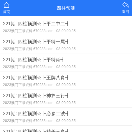
四柱预测
首页
返回
221期: 四柱预测☆┣平二中二┫
2023澳门正版资料 670288.com
08-09 00:35
221期: 四柱预测☆┣平特一尾┫
2023澳门正版资料 670288.com
08-09 00:35
221期: 四柱预测☆┣平特肖┫
2023澳门正版资料 670288.com
08-09 00:35
221期: 四柱预测☆┣王牌八肖┫
2023澳门正版资料 670288.com
08-09 00:35
221期: 四柱预测☆┣神算三行┫
2023澳门正版资料 670288.com
08-09 00:35
221期: 四柱预测☆┣必参二波┫
2023澳门正版资料 670288.com
08-09 00:35
221期: 四柱预测☆┣精杀三肖┫