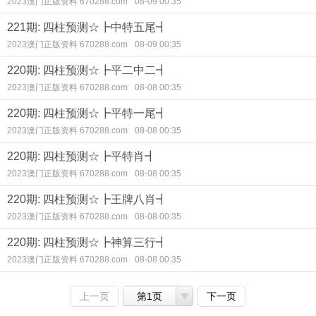
2023澳门正版资料 670288.com
08-09 00:35
221期: 四柱预测☆┣中特五尾┫
2023澳门正版资料 670288.com
08-09 00:35
220期: 四柱预测☆┣平二中二┫
2023澳门正版资料 670288.com
08-08 00:35
220期: 四柱预测☆┣平特一尾┫
2023澳门正版资料 670288.com
08-08 00:35
220期: 四柱预测☆┣平特肖┫
2023澳门正版资料 670288.com
08-08 00:35
220期: 四柱预测☆┣王牌八肖┫
2023澳门正版资料 670288.com
08-08 00:35
220期: 四柱预测☆┣神算三行┫
2023澳门正版资料 670288.com
08-08 00:35
上一页
第1页
下一页