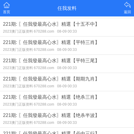
任我发料
首页
返回
221期: 〖任我發最高心水〗精選【十五不中】
2023澳门正版资料 670288.com
08-09 00:33
221期: 〖任我發最高心水〗精選【平特三肖】
2023澳门正版资料 670288.com
08-09 00:33
221期: 〖任我發最高心水〗精選【平特三尾】
2023澳门正版资料 670288.com
08-09 00:33
221期: 〖任我發最高心水〗精選【期期九肖】
2023澳门正版资料 670288.com
08-09 00:33
221期: 〖任我發最高心水〗精選【绝杀三肖】
2023澳门正版资料 670288.com
08-09 00:33
221期: 〖任我發最高心水〗精選【绝杀半波】
2023澳门正版资料 670288.com
08-09 00:33
221期: 〖任我發最高心水〗精選【必中三行】