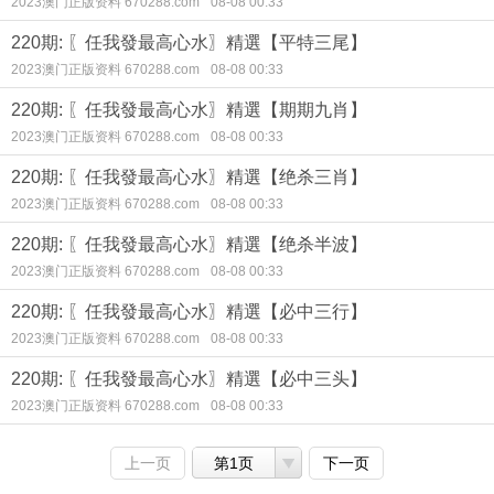
2023澳门正版资料 670288.com
08-08 00:33
220期: 〖任我發最高心水〗精選【平特三尾】
2023澳门正版资料 670288.com
08-08 00:33
220期: 〖任我發最高心水〗精選【期期九肖】
2023澳门正版资料 670288.com
08-08 00:33
220期: 〖任我發最高心水〗精選【绝杀三肖】
2023澳门正版资料 670288.com
08-08 00:33
220期: 〖任我發最高心水〗精選【绝杀半波】
2023澳门正版资料 670288.com
08-08 00:33
220期: 〖任我發最高心水〗精選【必中三行】
2023澳门正版资料 670288.com
08-08 00:33
220期: 〖任我發最高心水〗精選【必中三头】
2023澳门正版资料 670288.com
08-08 00:33
上一页
第1页
下一页