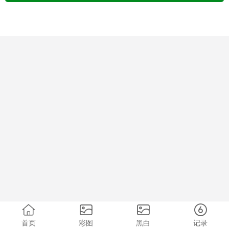
首页
彩图
黑白
记录