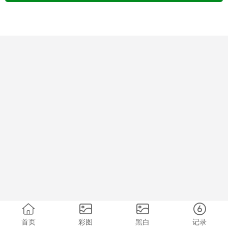
首页
彩图
黑白
记录