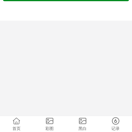
首页
彩图
黑白
记录