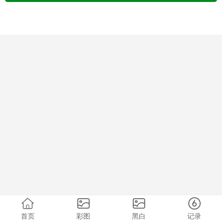
首页
彩图
黑白
记录