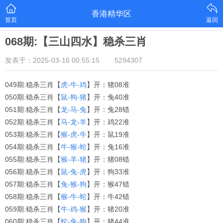
香港精华区
首页
返回
068期:【三山四水】稳杀三肖
发表于：2025-03-16 00:55:15
5294307
049期:稳杀三肖【
虎-牛-鸡
】开：猪08准
050期:稳杀三肖【
鼠-狗-猪
】开：兔40准
051期:稳杀三肖【
龙-马-兔
】开：兔28错
052期:稳杀三肖【
马-龙-羊
】开：鸡22准
053期:稳杀三肖【
猴-虎-牛
】开：鼠19准
054期:稳杀三肖【
牛-猴-蛇
】开：兔16准
055期:稳杀三肖【
猴-羊-猪
】开：猪08错
056期:稳杀三肖【
鼠-兔-虎
】开：狗33准
057期:稳杀三肖【
兔-猴-狗
】开：猴47错
058期:稳杀三肖【
猴-牛-蛇
】开：牛42错
059期:稳杀三肖【
牛-鸡-猴
】开：猪20准
060期:稳杀三肖【
蛇-兔-狗
】开：猪44准