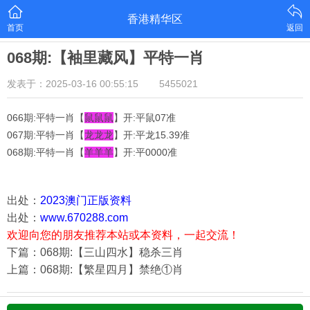
香港精华区
首页
返回
068期:【袖里藏风】平特一肖
发表于：2025-03-16 00:55:15
5455021
066期:平特一肖【
鼠鼠鼠
】开:平鼠07准
067期:平特一肖【
龙龙龙
】开:平龙15.39准
068期:平特一肖【
羊羊羊
】开:平0000准
出处：
2023澳门正版资料
出处：
www.670288.com
欢迎向您的朋友推荐本站或本资料，一起交流！
下篇：068期:【三山四水】稳杀三肖
上篇：068期:【繁星四月】禁绝①肖