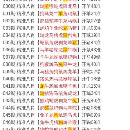
030期:精准八肖【
鸡
羊
猴蛇虎鼠龙马
】开羊48准
031期:精准八肖【
狗马龙牛
羊
兔鸡鼠
】开羊24准
032期:精准八肖【
虎猪蛇羊牛龙马猴
】开鼠07错
033期:精准八肖【
虎鸡羊兔蛇
龙
马猪
】开龙03准
034期:精准八肖【
鸡龙马猪虎
鼠
狗兔
】开鼠19准
035期:精准八肖【
蛇鼠兔虎狗龙羊
猪
】开猪44准
036期:精准八肖【
马羊猪蛇龙
鼠
牛猴
】开鼠43准
037期:精准八肖【
羊牛龙蛇鼠猪鸡狗
】开马49错
038期:精准八肖【
狗猴鸡马
兔
鼠牛龙
】开兔40准
039期:精准八肖【
马猪兔狗鼠鸡龙羊
】开蛇02错
040期:精准八肖【
猪兔鸡马龙猴蛇鼠
】开牛18错
041期:精准八肖【
龙
牛鸡猴虎猪羊兔
】开龙15准
042期:精准八肖【
鸡
猪狗马鼠兔虎龙
】开鸡34准
043期:精准八肖【
猴鸡蛇虎狗龙牛
兔
】开兔40准
044期:精准八肖【
虎
猪
鼠鸡狗马羊蛇
】开猪08准
045期:精准八肖【
兔羊龙
狗
鼠鸡马虎
】开狗09准
046期:精准八肖【
兔牛虎猪
狗
鸡羊猴
】开狗09准
047期:精准八肖【
猪蛇龙猴鸡牛
兔
羊
】开兔04准