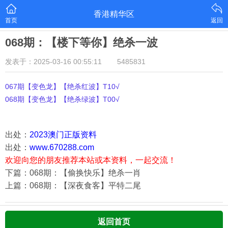
香港精华区
首页
返回
068期：【楼下等你】绝杀一波
发表于：2025-03-16 00:55:11
5485831
067期【变色龙】【绝杀红波】T10√
068期【变色龙】【绝杀绿波】T00√
出处：
2023澳门正版资料
出处：
www.670288.com
欢迎向您的朋友推荐本站或本资料，一起交流！
下篇：068期：【偷换快乐】绝杀一肖
上篇：068期：【深夜食客】平特二尾
返回首页