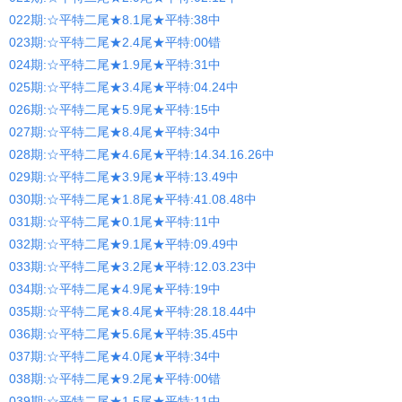
022期:☆平特二尾★8.1尾★平特:38中
023期:☆平特二尾★2.4尾★平特:00错
024期:☆平特二尾★1.9尾★平特:31中
025期:☆平特二尾★3.4尾★平特:04.24中
026期:☆平特二尾★5.9尾★平特:15中
027期:☆平特二尾★8.4尾★平特:34中
028期:☆平特二尾★4.6尾★平特:14.34.16.26中
029期:☆平特二尾★3.9尾★平特:13.49中
030期:☆平特二尾★1.8尾★平特:41.08.48中
031期:☆平特二尾★0.1尾★平特:11中
032期:☆平特二尾★9.1尾★平特:09.49中
033期:☆平特二尾★3.2尾★平特:12.03.23中
034期:☆平特二尾★4.9尾★平特:19中
035期:☆平特二尾★8.4尾★平特:28.18.44中
036期:☆平特二尾★5.6尾★平特:35.45中
037期:☆平特二尾★4.0尾★平特:34中
038期:☆平特二尾★9.2尾★平特:00错
039期:☆平特二尾★1.5尾★平特:11中