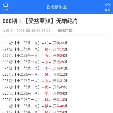
香港精华区
首页
返回
068期：【受益匪浅】无错绝肖
发表于：2025-03-16 00:55:08
5843743
020期:【小二郎杀一肖】→
鸡
← 开
狗33
准
021期:【小二郎杀一肖】→
猪
← 开
羊12
准
022期:【小二郎杀一肖】→
兔
← 开
鸡34
准
023期:【小二郎杀一肖】→
狗
← 开
虎29
准
024期:【小二郎杀一肖】→
羊
← 开
狗45
准
025期:【小二郎杀一肖】→
鼠
← 开
猴11
准
026期:【小二郎杀一肖】→
狗
← 开
鼠31
准
027期:【小二郎杀一肖】→
虎
← 开
马49
错
028期:【小二郎杀一肖】→
羊
← 开
鸡34
准
029期:【小二郎杀一肖】→
鸡
← 开
马13
准
030期:【小二郎杀一肖】→
鼠
← 开
羊48
准
031期:【小二郎杀一肖】→
猪
← 开
羊24
准