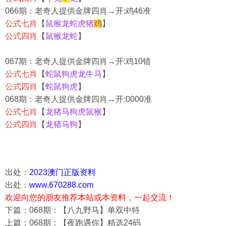
066期：老奇人提供金牌四肖→开:鸡46准
公式七肖
【
鼠猴龙蛇虎猪
鸡
】
公式四肖
【
鼠猴龙蛇
】
067期：老奇人提供金牌四肖→开:鸡10错
公式七肖
【
蛇鼠狗虎龙牛马
】
公式四肖
【
蛇鼠狗虎
】
068期：老奇人提供金牌四肖→开:0000准
公式七肖
【
龙猪马狗虎鼠猴
】
公式四肖
【
龙猪马狗
】
出处：
2023澳门正版资料
出处：
www.670288.com
欢迎向您的朋友推荐本站或本资料，一起交流！
下篇：068期：【八九野马】单双中特
上篇：068期：【夜跑遇你】精选24码