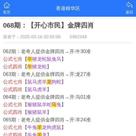
香港精华区
首页
返回
068期：【开心市民】金牌四肖
发表于：2025-03-16 00:55:06
5962348
062期：老奇人提供金牌四肖→开:牛30准
公式七肖
【
牛
猪龙蛇鼠兔马
】
公式四肖
【
牛
猪龙蛇
】
063期：老奇人提供金牌四肖→开:龙27准
公式七肖
【
鼠马虎羊
龙
狗蛇
】
公式四肖
【
鼠马虎羊
】
064期：老奇人提供金牌四肖→开:马01准
公式七肖
【
猴猪鼠羊蛇
马
兔
】
公式四肖
【
猴猪鼠羊
】
065期：老奇人提供金牌四肖→开:羊24准
公式七肖
【
牛兔
羊
龙狗虎鼠
】
公式四肖
【
牛兔
羊
龙
】