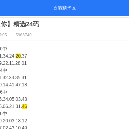
香港精华区
遇你】精选24码
:05
5963740
0中
1.34.24.
20
.37
9.22.11.28.01
4中
1.32.23.35.31
0.14.41.47.18
6中
6.34.05.03.43
5.06.21.31.
46
0中
9.20.03.18.12
7.02.43.10.49