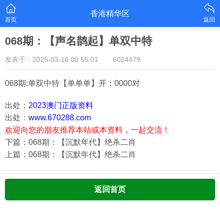
香港精华区
首页
返回
068期：【声名鹊起】单双中特
发表于：2025-03-16 00:55:01
6024479
068期:单双中特【单单单
】开：0000对
出处：
2023澳门正版资料
出处：
www.670288.com
欢迎向您的朋友推荐本站或本资料，一起交流！
下篇：068期：【沉默年代】绝杀二肖
上篇：068期：【沉默年代】绝杀二肖
返回首页