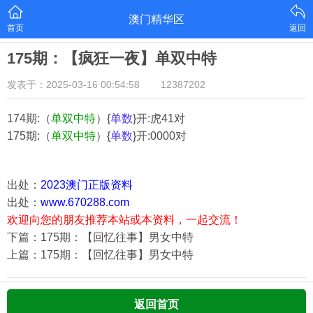
澳门精华区
首页
返回
175期：【疯狂一夜】单双中特
发表于：2025-03-16 00:54:58
12387202
174期:（
单双中特
）{
单数
}开:虎41对
175期:（
单双中特
）{
单数
}开:0000对
出处：
2023澳门正版资料
出处：
www.670288.com
欢迎向您的朋友推荐本站或本资料，一起交流！
下篇：175期：【回忆往事】男女中特
上篇：175期：【回忆往事】男女中特
返回首页