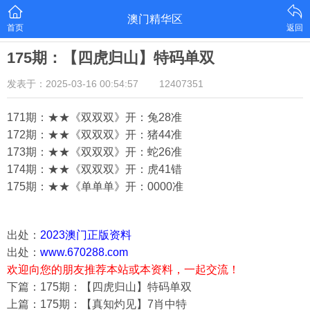
澳门精华区
首页
返回
175期：【四虎归山】特码单双
发表于：2025-03-16 00:54:57
12407351
171期：★★《双双双》开：兔28
准
172期：★★《双双双》开：猪44
准
173期：★★《双双双》开：蛇26
准
174期：★★《双双双》开：虎41错
175期：★★《单单单》开：000
0准
出处：
2023澳门正版资料
出处：
www.670288.com
欢迎向您的朋友推荐本站或本资料，一起交流！
下篇：175期：【四虎归山】特码单双
上篇：175期：【真知灼见】7肖中特