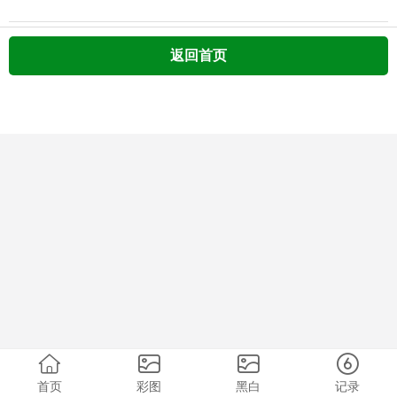
返回首页
首页
彩图
黑白
记录