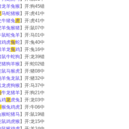
猪龙羊兔猴
】开:狗45错
虎
马蛇猪猴
】开:虎41中
龙牛猪兔
虎
】开:虎41中
虎羊兔猴猪
】开:鼠07中
牛鼠蛇兔羊
】开:马01中
猪鸡虎
兔
蛇
】开:兔40中
猴羊龙
兔
鸡
】开:兔16中
猪鼠牛蛇狗
】开:龙39错
虎猪狗羊猴
】开:蛇02错
蛇鼠马猴虎
】开:猪08中
鸡羊兔龙鼠
】开:猪32中
鼠龙虎狗猴
】开:马37中
狗
牛龙猪羊
】开:狗21中
马鸡
龙
虎兔
】开:龙03中
牛
猴兔鸡虎
】开:牛06中
兔猴蛇猪马
】开:鼠19错
蛇鼠鸡虎猴
】开:龙15中
狗鼠猴鸡虎
】开:羊24中