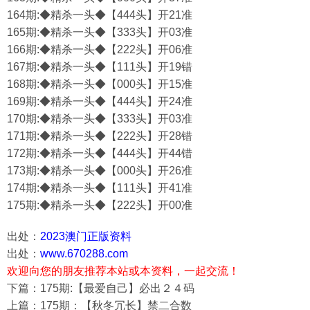
164期:◆精杀一头◆【444头】开21准
165期:◆精杀一头◆【333头】开03准
166期:◆精杀一头◆【222头】开06准
167期:◆精杀一头◆【111头】开19错
168期:◆精杀一头◆【000头】开15准
169期:◆精杀一头◆【444头】开24准
170期:◆精杀一头◆【333头】开03准
171期:◆精杀一头◆【222头】开28错
172期:◆精杀一头◆【444头】开44错
173期:◆精杀一头◆【000头】开26准
174期:◆精杀一头◆【111头】开41准
175期:◆精杀一头◆【222头】开00准
出处：
2023澳门正版资料
出处：
www.670288.com
欢迎向您的朋友推荐本站或本资料，一起交流！
下篇：175期:【最爱自己】必出２４码
上篇：175期：【秋冬冗长】禁二合数